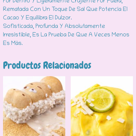
Por Dentro Y Ligeramente Crujiente Por Fuera,
Rematada Con Un Toque De Sal Que Potencia El
Cacao Y Equilibra El Dulzor.
Sofisticada, Profunda Y Absolutamente
Irresistible, Es La Prueba De Que A Veces Menos
Es Más.
Productos Relacionados