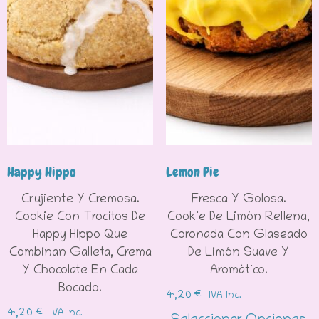
Happy Hippo
Lemon Pie
Crujiente Y Cremosa.
Fresca Y Golosa.
Cookie Con Trocitos De
Cookie De Limón Rellena,
Happy Hippo Que
Coronada Con Glaseado
Combinan Galleta, Crema
De Limón Suave Y
Y Chocolate En Cada
Aromático.
Bocado.
4,20
€
IVA Inc.
4,20
€
IVA Inc.