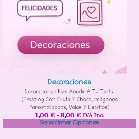
Decoraciones
Decoraciones Para Añadir A Tu Tarta.
(Frosting Con Fruta Y Choco, Imágenes
Personalizadas, Velas Y Escritos)
1,00
€
-
8,00
€
IVA Inc.
Seleccionar Opciones