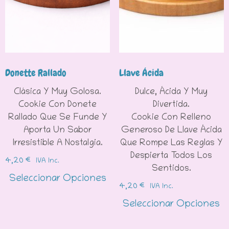
Donette Rallado
Llave Ácida
Clásica Y Muy Golosa.
Dulce, Ácida Y Muy
Cookie Con Donete
Divertida.
Rallado Que Se Funde Y
Cookie Con Relleno
Aporta Un Sabor
Generoso De Llave Ácida
Irresistible A Nostalgia.
Que Rompe Las Reglas Y
Despierta Todos Los
4,20
€
IVA Inc.
Sentidos.
Seleccionar Opciones
4,20
€
IVA Inc.
Seleccionar Opciones