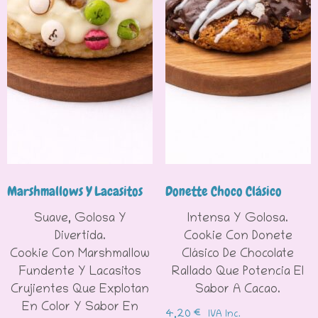
Marshmallows Y Lacasitos
Donette Choco Clásico
Suave, Golosa Y
Intensa Y Golosa.
Divertida.
Cookie Con Donete
Cookie Con Marshmallow
Clásico De Chocolate
Fundente Y Lacasitos
Rallado Que Potencia El
Crujientes Que Explotan
Sabor A Cacao.
En Color Y Sabor En
4,20
€
IVA Inc.