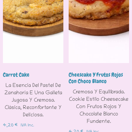
Carrot Cake
Cheescake Y Frutos Rojos
Con Choco Blanco
La Esencia Del Pastel De
Cremosa Y Equilibrada.
Zanahoria E Una Galleta
Cookie Estilo Cheesecake
Jugosa Y Cremosa.
Con Frutos Rojos Y
Clásica, Reconfortante Y
Chocolate Blanco
Deliciosa.
Fundente.
4,20
€
IVA Inc.