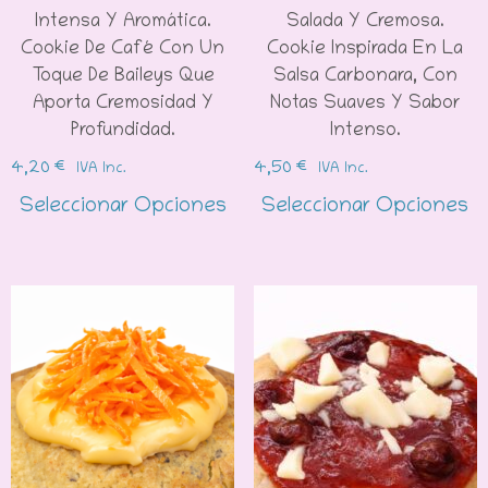
Intensa Y Aromática.
Salada Y Cremosa.
Cookie De Café Con Un
Cookie Inspirada En La
Toque De Baileys Que
Salsa Carbonara, Con
Aporta Cremosidad Y
Notas Suaves Y Sabor
Profundidad.
Intenso.
4,20
€
4,50
€
IVA Inc.
IVA Inc.
Seleccionar Opciones
Seleccionar Opciones