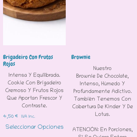
Brigadeiro Con Frutos
Brownie
Rojos
Nuestro
Intensa Y Equilibrada.
Brownie De Chocolate,
Cookie Con Brigadeiro
Intenso, Húmedo Y
Cremoso Y Frutos Rojos
Profundamente Adictivo.
Que Aportan Frescor Y
También Tenemos Con
Contraste.
Cobertura De Kinder Y De
Lotus.
4,50
€
IVA Inc.
Seleccionar Opciones
ATENCIÓN: En Porciones,