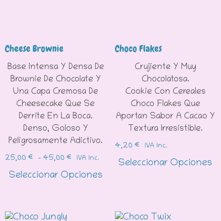
Cheese Brownie
Choco Flakes
Base Intensa Y Densa De
Crujiente Y Muy
Brownie De Chocolate Y
Chocolatosa.
Una Capa Cremosa De
Cookie Con Cereales
Cheesecake Que Se
Choco Flakes Que
Derrite En La Boca.
Aportan Sabor A Cacao Y
Denso, Goloso Y
Textura Irresistible.
Peligrosamente Adictivo.
4,20
€
IVA Inc.
25,00
€
-
45,00
€
IVA Inc.
Seleccionar Opciones
Seleccionar Opciones