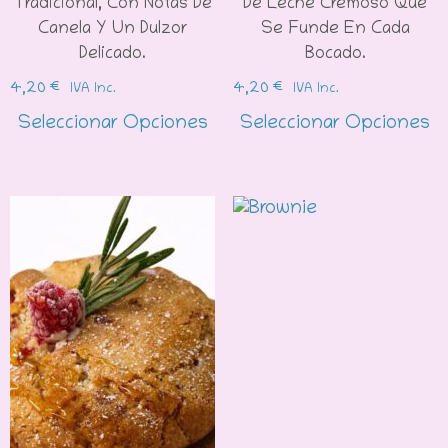
Tradicional, Con Notas De
De Leche Cremoso Que
Canela Y Un Dulzor
Se Funde En Cada
Delicado.
Bocado.
4,20
€
4,20
€
IVA Inc.
IVA Inc.
Seleccionar Opciones
Seleccionar Opciones